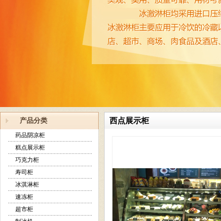
西点展示柜
产品分类
药品阴凉柜
糕点展示柜
巧克力柜
寿司柜
冰淇淋柜
速冻柜
超市柜