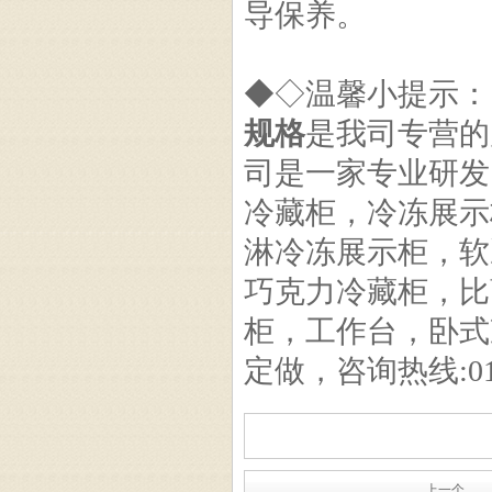
导保养。
单弧玻璃巧克力冷藏风冷展
示柜
◆◇温馨小提示：
规格
是我司专营的
司是一家专业研发
西点展示柜
冷藏柜，冷冻展示
淋冷冻展示柜，软
巧克力冷藏柜，比
柜，工作台，卧式
圆桶冰淇淋展示柜
定做，咨询热线:010-
上一个