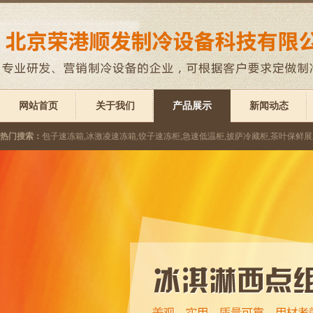
网站首页
关于我们
产品展示
新闻动态
热门搜索：
包子速冻箱,冰激凌速冻箱,饺子速冻柜,急速低温柜,披萨冷藏柜,茶叶保鲜展