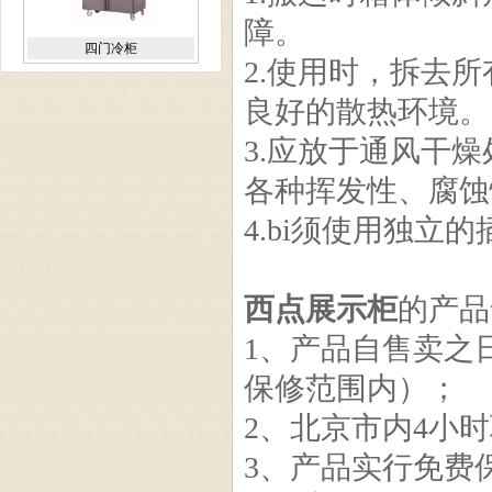
障。
四门冷柜
2.使用时，拆去
良好的散热环境。
3.应放于通风干
各种挥发性、腐蚀
平台雪柜 TZ15L2
4.bi须使用独立
西点展示柜
的产品
1、产品自售卖之
饮料展示柜 AB15
保修范围内）；
2、北京市内4小
3、产品实行免费