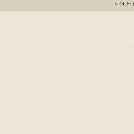
比萨冷柜 BS15L2F
技术支持：