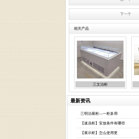
巧克力展示柜
下一个
相关产品
敞开式冷藏展示柜
三文治柜
红酒恒温展示柜
最新资讯
三明治展柜---一柜多用
【速冻柜】安放条件有哪些
【展示柜】怎么使用更