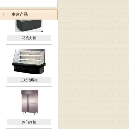
主营产品
三明治展柜
四门冷柜