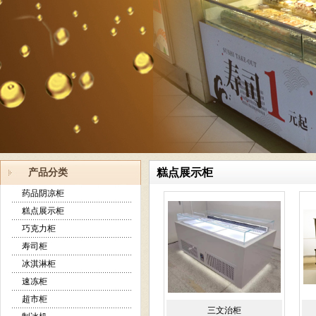
糕点展示柜
产品分类
药品阴凉柜
糕点展示柜
巧克力柜
寿司柜
冰淇淋柜
速冻柜
超市柜
三文治柜