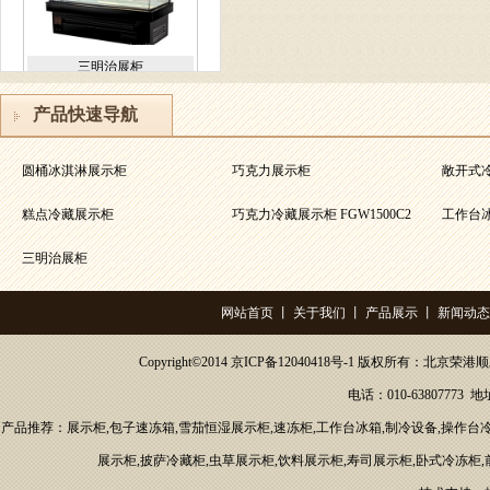
三明治展柜
产品快速导航
圆桶冰淇淋展示柜
巧克力展示柜
敞开式
四门冷柜
糕点冷藏展示柜
巧克力冷藏展示柜 FGW1500C2
工作台冰箱
三明治展柜
四门冷柜
平台雪柜 
西点展示柜
网站首页
丨
关于我们
丨
产品展示
丨
新闻动态
Copyright©2014
京ICP备12040418号-1
版权所有：
北京荣港顺
平台雪柜 TZ15L2
电话：010-6380777
产品推荐：展示柜,包子速冻箱,
雪茄恒湿展示柜
,速冻柜,工作台冰箱,制冷设备,
操作台
展示柜
,披萨冷藏柜,
虫草展示柜
,饮料展示柜,
寿司展示柜
,卧式冷冻柜,