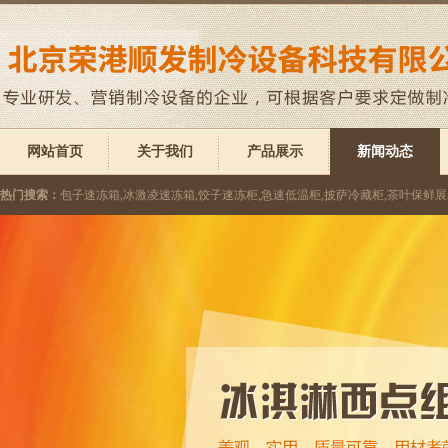
网站首页
关于我们
产品展示
新闻动态
热门搜索：
包子速冻箱,冰激凌速冻箱,饺子速冻柜,急速低温柜,披萨冷藏柜,茶叶保鲜展