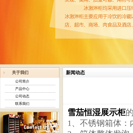
新闻动态
关于我们
公司简介
产品中心
公司动态
联系我们
雪茄恒湿展示柜
的
1、不锈钢箱体：