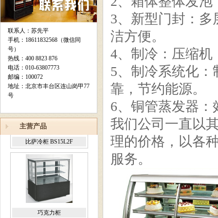
2、箱体整体发泡
3、新型门封：多
联系人：苏先平
洁方便。
手机：18611832568（微信同
号）
4、制冷：压缩机
热线：400 8823 876
5、制冷系统化：
电话：010-63807773
邮编：100072
靠，节约能源。
地址：北京市丰台区连山岗甲77
号
6、铜管蒸发器：
我们公司一直以
主营产品
理的价格，以各
服务。
巧克力柜