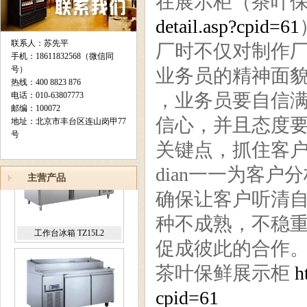
在展示柜（茶叶
detail.asp?cpid=61
联系人：苏先平
厂时不仅对制作
手机：18611832568（微信同
号）
业务员的精神面
热线：400 8823 876
，业务员要自信
电话：010-63807773
邮编：100072
信心，并且态度
地址：北京市丰台区连山岗甲77
号
关键点，抓住客户
dian一一为客
主营产品
确保让客户听清
种不成熟，不稳
促成彼此的合作
茶叶保鲜展示柜
h
比萨冷柜 BS15L2F
cpid=61