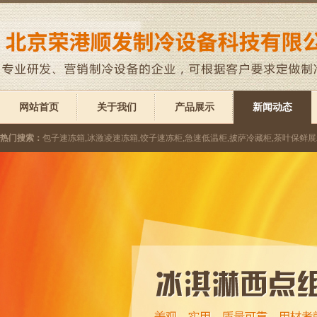
网站首页
关于我们
产品展示
新闻动态
热门搜索：
包子速冻箱,冰激凌速冻箱,饺子速冻柜,急速低温柜,披萨冷藏柜,茶叶保鲜展