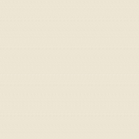
巧克力冷藏展示柜
FGW1500C2
工作台冰箱 TZ15L2